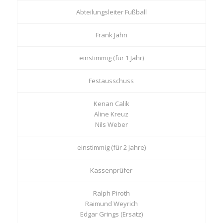
Abteilungsleiter Fußball
Frank Jahn
einstimmig (für 1 Jahr)
Festausschuss
Kenan Calik
Aline Kreuz
Nils Weber
einstimmig (für 2 Jahre)
Kassenprüfer
Ralph Piroth
Raimund Weyrich
Edgar Grings (Ersatz)