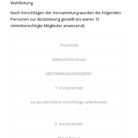
Wahlleitung.
Nach Vorschlägen der Versammlung wurden die folgenden
Personen zur Abstimmung gestellt (es waren 15
stimmberechtigte Mitglieder anwesend):
POSITION
WAHLVORSCHLAG
ABSTIMMUNGSERGEBNIS
1. Vorsitzender
es wurden keine Vorschläge unterbreitet
2. Vorsitzender
Klaus Kreuz