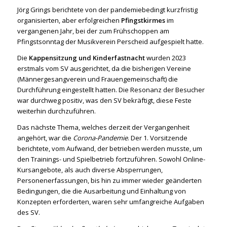
Jörg Grings berichtete von der pandemiebedingt kurzfristig
organisierten, aber erfolgreichen
Pfingstkirmes
im
vergangenen Jahr, bei der zum Frühschoppen am
Pfingstsonntag der Musikverein Perscheid aufgespielt hatte.
Die
Kappensitzung und Kinderfastnacht
wurden 2023
erstmals vom SV ausgerichtet, da die bisherigen Vereine
(Männergesangverein und Frauengemeinschaft) die
Durchführung eingestellt hatten. Die Resonanz der Besucher
war durchweg positiv, was den SV bekräftigt, diese Feste
weiterhin durchzuführen.
Das nächste Thema, welches derzeit der Vergangenheit
angehört, war die
Corona-Pandemie
. Der 1. Vorsitzende
berichtete, vom Aufwand, der betrieben werden musste, um
den Trainings- und Spielbetrieb fortzuführen. Sowohl Online-
Kursangebote, als auch diverse Absperrungen,
Personenerfassungen, bis hin zu immer wieder geänderten
Bedingungen, die die Ausarbeitung und Einhaltung von
Konzepten erforderten, waren sehr umfangreiche Aufgaben
des SV.