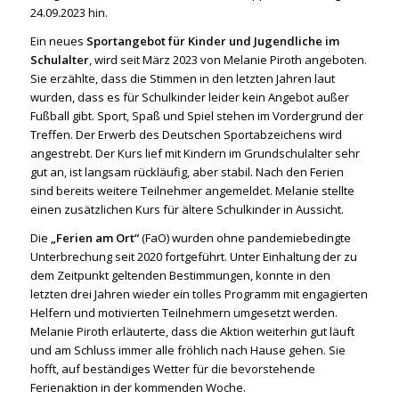
24.09.2023 hin.
Ein neues
Sportangebot für Kinder und Jugendliche im
Schulalter
, wird seit März 2023 von Melanie Piroth angeboten.
Sie erzählte, dass die Stimmen in den letzten Jahren laut
wurden, dass es für Schulkinder leider kein Angebot außer
Fußball gibt. Sport, Spaß und Spiel stehen im Vordergrund der
Treffen. Der Erwerb des Deutschen Sportabzeichens wird
angestrebt. Der Kurs lief mit Kindern im Grundschulalter sehr
gut an, ist langsam rückläufig, aber stabil. Nach den Ferien
sind bereits weitere Teilnehmer angemeldet. Melanie stellte
einen zusätzlichen Kurs für ältere Schulkinder in Aussicht.
Die
„Ferien am Ort“
(FaO) wurden ohne pandemiebedingte
Unterbrechung seit 2020 fortgeführt. Unter Einhaltung der zu
dem Zeitpunkt geltenden Bestimmungen, konnte in den
letzten drei Jahren wieder ein tolles Programm mit engagierten
Helfern und motivierten Teilnehmern umgesetzt werden.
Melanie Piroth erläuterte, dass die Aktion weiterhin gut läuft
und am Schluss immer alle fröhlich nach Hause gehen. Sie
hofft, auf beständiges Wetter für die bevorstehende
Ferienaktion in der kommenden Woche.