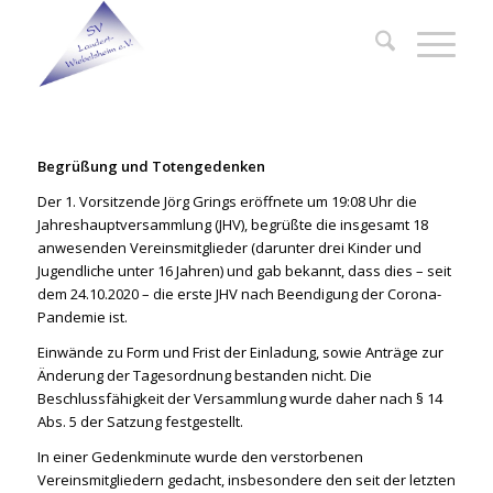
Begrüßung und Totengedenken
Der 1. Vorsitzende Jörg Grings eröffnete um 19:08 Uhr die
Jahreshauptversammlung (JHV), begrüßte die insgesamt 18
anwesenden Vereinsmitglieder (darunter drei Kinder und
Jugendliche unter 16 Jahren) und gab bekannt, dass dies – seit
dem 24.10.2020 – die erste JHV nach Beendigung der Corona-
Pandemie ist.
Einwände zu Form und Frist der Einladung, sowie Anträge zur
Änderung der Tagesordnung bestanden nicht. Die
Beschlussfähigkeit der Versammlung wurde daher nach § 14
Abs. 5 der Satzung festgestellt.
In einer Gedenkminute wurde den verstorbenen
Vereinsmitgliedern gedacht, insbesondere den seit der letzten