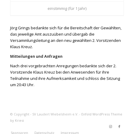
einstimmig (für 1 Jahr)
Jörg Grings bedankte sich für die Bereitschaft der Gewählten,
das jeweilige Amt auszuüben und übergab die
Versammlungsleitung an den neu gewählten 2. Vorsitzenden
Klaus Kreuz.
Mitteilungen und Anfragen
Nach drei vorgebrachten Anregungen bedankte sich der 2.
Vorsitzende Klaus Kreuz bei den Anwesenden für ihre
Teilnahme und ihre Aufmerksamkeit und schloss die Sitzung
um 20:43 Uhr.
© Copyright - SV Laudert Wiebelsheim e.V. -
Enfold WordPress Theme
by Kriesi
Sponsoren
Datenschutz
Impressum