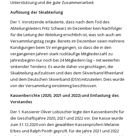
Unterstützung und die gute Zusammenarbeit.
Auflösung der Skiabteilung
Der 1. Vorsitzende erläuterte, dass nach dem Tod des
Abteilungsleiters Fritz Schwarz im Dezember kein Nachfolger
für die Leitung der Abteilung ersichtlich ist, was sich auch am
Versammlungstag zeigte. Bereits im Dezember seien mehrere
Kündigungen beim SV eingegangen, so dass die in den
vergangenen Jahren stark rückläufige Mitgliederzahl zu
Jahresbeginn nur noch bei 24 Mitgliedern lag – mit weiterhin
sinkender Tendenz. Es wurde daher vorgeschlagen, die
Skiabteilung aufzulösen und dies dem Skiverband Rheinland
und dem Deutschen Skiverband (DSV) mitzuteilen. Dies wurde
von der Versammlung einstimmig beschlossen.
Kassenberichte (2020, 2021 und 2022)
und Entlastung des
Vorstandes
Der 1. Kassierer Oliver Lobüscher legte den Kassenbericht für
die Geschäftsjahre 2020, 2021 und 2022 vor. Die Kasse wurde
zum 31.12.2020 von den gewählten Kassenprüfern Melanie
Erbes und Ralph Piroth geprüft. Für die Jahre 2021 und 2022