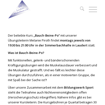
Der beliebte Kurs
„Bauch-Beine-Po“
mit unserer
Übungsleiterin Melanie Piroth findet
montags jeweils von
19:30 bis 21:00 Uhr in der Simmerbachhalle in Laudert
statt.
Was ist Bauch-Beine-Po?
Mit funktionellen, gelenk- und bänderschonenden
Kräftigungsübungen wird die Muskelausdauer verbessert und
die Muskulatur gestrafft. Und wo fällt es leichter diese
Übungen durchzuführen, als in einer motivierten Gruppe, die
mit Spaß bei der Sache ist?!
Über unsere Zusammenarbeit mit dem
Bildungswerk Sport
steht die Teilnahme auch Nichtvereinsmitgliedern offen
(Versicherungsschutz inbegriffen). Nähere Infos gibt es bei
unserer Kursleiterin. Die Kursgebühren je Quartal betragen 30