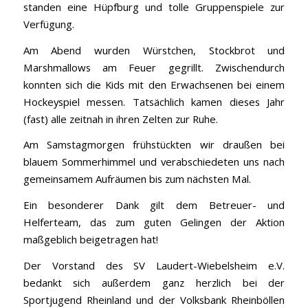
standen eine Hüpfburg und tolle Gruppenspiele zur
Verfügung.
Am Abend wurden Würstchen, Stockbrot und
Marshmallows am Feuer gegrillt. Zwischendurch
konnten sich die Kids mit den Erwachsenen bei einem
Hockeyspiel messen. Tatsächlich kamen dieses Jahr
(fast) alle zeitnah in ihren Zelten zur Ruhe.
Am Samstagmorgen frühstückten wir draußen bei
blauem Sommerhimmel und verabschiedeten uns nach
gemeinsamem Aufräumen bis zum nächsten Mal.
Ein besonderer Dank gilt dem Betreuer- und
Helferteam, das zum guten Gelingen der Aktion
maßgeblich beigetragen hat!
Der Vorstand des SV Laudert-Wiebelsheim e.V.
bedankt sich außerdem ganz herzlich bei der
Sportjugend Rheinland und der Volksbank Rheinböllen