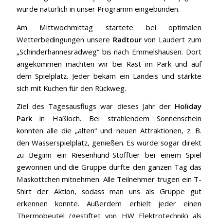
wurde natürlich in unser Programm eingebunden.
Am Mittwochmittag startete bei optimalen
Wetterbedingungen unsere
Radtour
von Laudert zum
„Schinderhannesradweg“ bis nach Emmelshausen. Dort
angekommen machten wir bei Rast im Park und auf
dem Spielplatz. Jeder bekam ein Landeis und stärkte
sich mit Kuchen für den Rückweg.
Ziel des Tagesausflugs war dieses Jahr der
Holiday
Park
in Haßloch. Bei strahlendem Sonnenschein
konnten alle die „alten“ und neuen Attraktionen, z. B.
den Wasserspielplatz, genießen. Es wurde sogar direkt
zu Beginn ein Riesenhund-Stofftier bei einem Spiel
gewonnen und die Gruppe durfte den ganzen Tag das
Maskottchen mitnehmen. Alle Teilnehmer trugen ein T-
Shirt der Aktion, sodass man uns als Gruppe gut
erkennen konnte. Außerdem erhielt jeder einen
Thermobeutel (gestiftet von HW Elektrotechnik) als