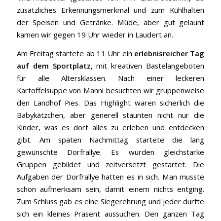
zusätzliches Erkennungsmerkmal und zum Kühlhalten
der Speisen und Getränke. Müde, aber gut gelaunt
kamen wir gegen 19 Uhr wieder in Laudert an.
Am Freitag startete ab 11 Uhr ein
erlebnisreicher Tag
auf dem Sportplatz
, mit kreativen Bastelangeboten
für alle Altersklassen. Nach einer leckeren
Kartoffelsuppe von Manni besuchten wir gruppenweise
den Landhof Pies. Das Highlight waren sicherlich die
Babykätzchen, aber generell staunten nicht nur die
Kinder, was es dort alles zu erleben und entdecken
gibt. Am späten Nachmittag startete die lang
gewünschte Dorfrallye. Es wurden gleichstarke
Gruppen gebildet und zeitversetzt gestartet. Die
Aufgaben der Dorfrallye hatten es in sich. Man musste
schon aufmerksam sein, damit einem nichts entging.
Zum Schluss gab es eine Siegerehrung und jeder durfte
sich ein kleines Präsent aussuchen. Den ganzen Tag