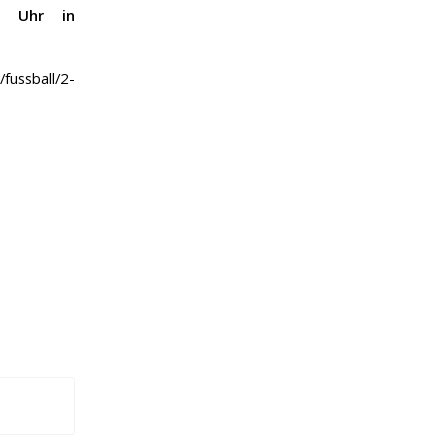
30 Uhr in
/fussball/2-