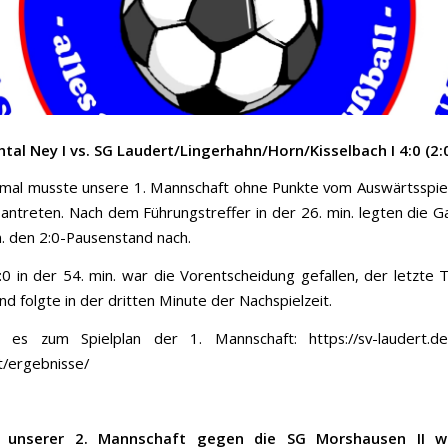
tal Ney I vs. SG Laudert/Lingerhahn/Horn/Kisselbach I 4:0 (2:
mal musste unsere 1. Mannschaft ohne Punkte vom Auswärtsspiel
antreten. Nach dem Führungstreffer in der 26. min. legten die G
n. den 2:0-Pausenstand nach.
0 in der 54. min. war die Vorentscheidung gefallen, der letzte 
d folgte in der dritten Minute der Nachspielzeit.
t es zum Spielplan der 1. Mannschaft:
https://sv-laudert.de
/ergebnisse/
l unserer 2. Mannschaft gegen die SG Morshausen II 