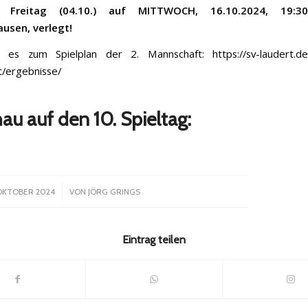
 Freitag (04.10.) auf MITTWOCH, 16.10.2024, 19:
usen, verlegt!
t es zum Spielplan der 2. Mannschaft:
https://sv-laudert.de
/ergebnisse/
au auf den 10. Spieltag:
/
 OKTOBER 2024
VON
JÖRG GRINGS
Eintrag teilen