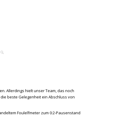
ben. Allerdings hielt unser Team, das noch
s die beste Gelegenheit ein Abschluss von
rwandeltem Foulelfmeter zum 0:2-Pausenstand