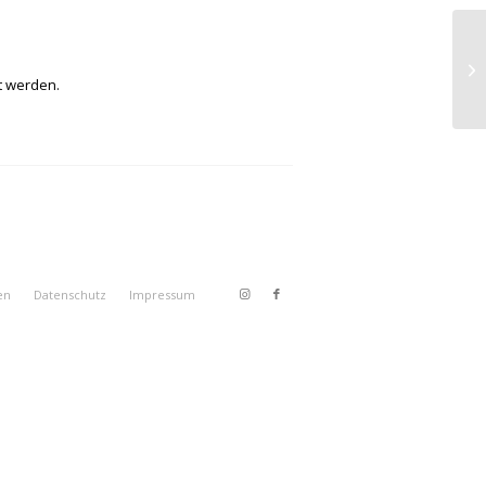
t werden.
en
Datenschutz
Impressum