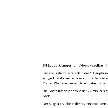
SG Laudert/Lingerhahn/Horn/Kisselbach I vs
Unsere Erste musste sich in der 1. Hauptrund
einige Ausfälle verzeichnete, zunächst defe
Roman Wald nach einer Hereingabe von Jan
Die Gäste trafen jedoch in der 27. min. au
nach.
Der A-Ligist erzielte in der 87. min. noch de