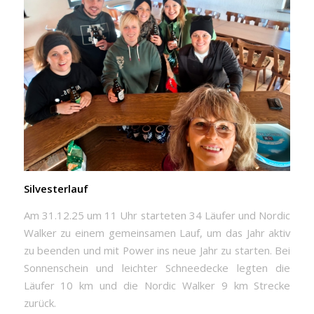
Silvesterlauf
Am 31.12.25 um 11 Uhr starteten 34 Läufer und Nordic
Walker zu einem gemeinsamen Lauf, um das Jahr aktiv
zu beenden und mit Power ins neue Jahr zu starten. Bei
Sonnenschein und leichter Schneedecke legten die
Läufer 10 km und die Nordic Walker 9 km Strecke
zurück.