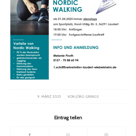
/
9. MÄRZ 2025
VON
JÖRG GRINGS
Eintrag teilen