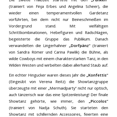
(trainiert von Finja Erbes und Angelina Scheer), die
wieder einen temperamentvollen Gardetanz
vorführten, bei dem nicht nur Beineschmeißen im
Vordergrund stand. Mit vielfältigen
Schrittkombinationen, Hebefiguren und Radschlagen,
begeisterte die Gruppe das Publikum. Danach
verwandelten die Lingerhahner
„Dorfpänz“
(trainiert
von Sandra Römer und Carina Pawlik) die Bühne, als
wilde Cowboys mit einem charakterstarken Tanz, in den
Wilden Westen und wirbelten dabei allerhand Staub auf.
Ein echter Hingucker waren dieses Jahr die
„Konfettis“
(Eingeübt von Verena Reitz) die Showtanzgruppe
überzeugte mit einer „Mermaidparty“ nicht nur optisch,
auch tänzerisch war das eine Spitzenleistung! Der finale
Showtanz gehörte, wie immer, den
„Piccolos“
(trainiert von Nadja Schuth). Sie starteten den
Showtanz mit schillernden Accessoires, feierten eine