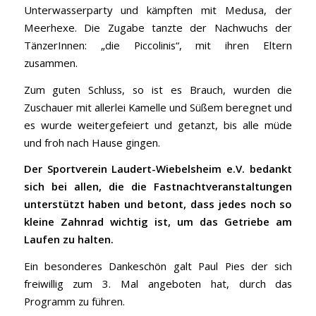
Unterwasserparty und kämpften mit Medusa, der
Meerhexe. Die Zugabe tanzte der Nachwuchs der
TänzerInnen: „die Piccolinis“, mit ihren Eltern
zusammen.
Zum guten Schluss, so ist es Brauch, wurden die
Zuschauer mit allerlei Kamelle und Süßem beregnet und
es wurde weitergefeiert und getanzt, bis alle müde
und froh nach Hause gingen.
Der Sportverein Laudert-Wiebelsheim e.V. bedankt
sich bei allen, die die Fastnachtveranstaltungen
unterstützt haben und betont, dass jedes noch so
kleine Zahnrad wichtig ist, um das Getriebe am
Laufen zu halten.
Ein besonderes Dankeschön galt Paul Pies der sich
freiwillig zum 3. Mal angeboten hat, durch das
Programm zu führen.