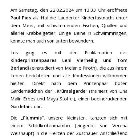
Am Samstag, den 22.02.2024 um 13:33 Uhr eröffnete
Paul Pies
als Hai die Lauderter Kinderfastnacht unter
dem Meer, mit schwimmenden Fischen, Quallen und
allerlei Krabbelgetier. Einige Beine in Schwimmringen,
konnte man auch von unten bewundern.
Los ging es mit der Proklamation des
Kinderprinzenpaares Leni Vierheilig und Tom
Berlandi
(einstudiert von Melanie Piroth), die aus ihrem
Leben berichteten und alle Konfessionen willkommen
hießen. Direkt nach dem Prinzenpaar boten
Gardemädchen der
„Krümelgarde
“ (trainiert von Lina
Malin Erbes und Maya Stoffel), einen beeindruckenden
Gardetanz dar.
Die
„Flummis“
, unsere Kleinsten, tanzten sich mit
einem Schildkrötenmambo (eingeübt von Verena
Weishaupt) in die Herzen der Zuschauer. Anschließend