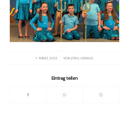
/
1. MÄRZ 2025
VON
JÖRG GRINGS
Eintrag teilen